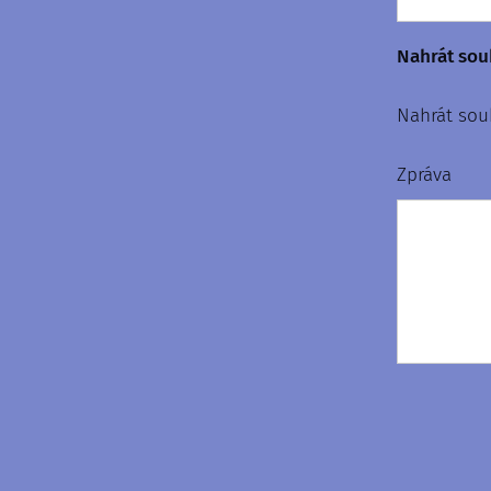
Nahrát sou
Nahrát sou
Zpráva