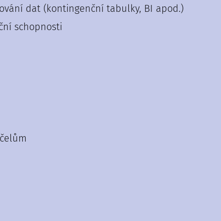
ování dat (kontingenční tabulky, BI apod.)
ční schopnosti
účelům