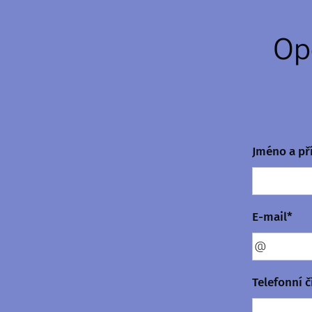
Op
Jméno a př
E-mail*
Telefonní č