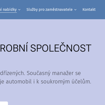
ní nabídky
Služby pro zaměstnavatele
Kontakt
ÝROBNÍ SPOLEČNOST
odřízených. Současný manažer se
 je automobil i k soukromým účelům.