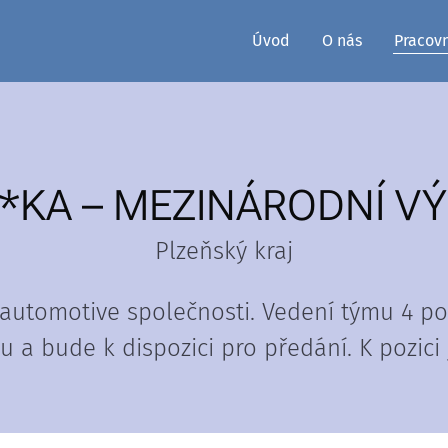
Úvod
O nás
Pracov
*KA – MEZINÁRODNÍ V
Plzeňský kraj
 automotive společnosti. Vedení týmu 4 p
 a bude k dispozici pro předání. K pozici