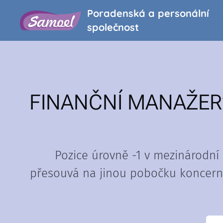
Poradenská a personální
společnost
FINANČNÍ MANAŽER
Pozice úrovně -1 v mezinárodní
přesouvá na jinou pobočku koncernu