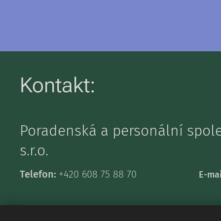
Kontakt:
Poradenská a personální spo
s.r.o.
Telefon:
+420 608 75 88 70
E-mai