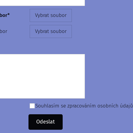
bor*
Vybrat soubor
bor
Vybrat soubor
Souhlasím se zpracováním osobních údajů
Odeslat