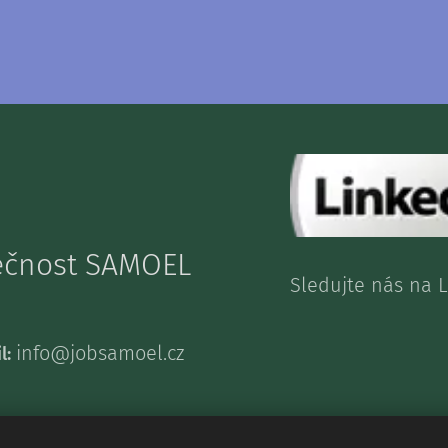
lečnost SAMOEL
Sledujte nás n
info@jobsamoel.cz
l: