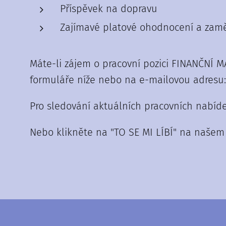
Příspěvek na dopravu
Zajímavé platové ohodnocení a zam
Máte-li zájem o pracovní pozici FINANČNÍ M
formuláře níže nebo na e-mailovou adresu:
Pro sledování aktuálních pracovních nabíd
Nebo klikněte na "TO SE MI LÍBÍ" na naše