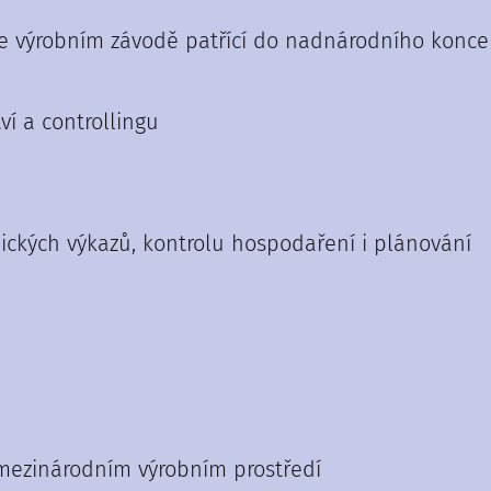
e výrobním závodě patřící do nadnárodního konce
í a controllingu
ckých výkazů, kontrolu hospodaření i plánování
 mezinárodním výrobním prostředí