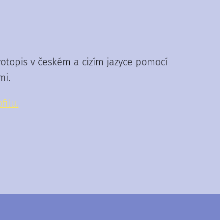
otopis v českém a cizím jazyce pomocí
mi.
filu.