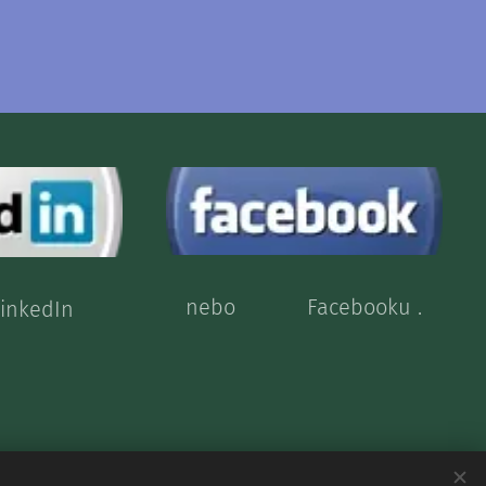
nebo Facebooku .
a LinkedIn