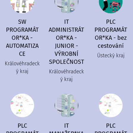
SW
IT
PLC
PROGRAMÁT
ADMINISTRÁT
PROGRAMÁT
OR*KA -
OR*KA -
OR*KA - bez
AUTOMATIZA
JUNIOR -
cestování
CE
VÝROBNÍ
Ústecký kraj
SPOLEČNOST
Královéhradeck
ý kraj
Královéhradeck
ý kraj
PLC
IT
PLC