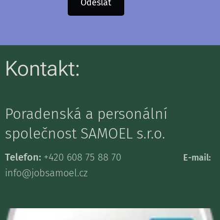
Odeslat
Kontakt:
Poradenská a personální
společnost SAMOEL s.r.o.
Telefon:
+420 608 75 88 70
E-mail:
info@jobsamoel.cz