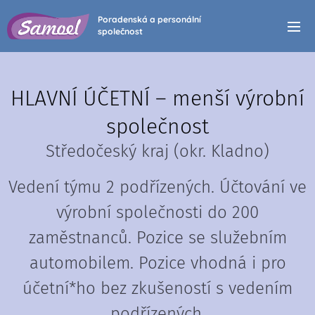
Poradenská a personální
společnost
HLAVNÍ ÚČETNÍ – menší výrobní
společnost
Středočeský kraj (okr. Kladno)
Vedení týmu 2 podřízených. Účtování ve
výrobní společnosti do 200
zaměstnanců. Pozice se služebním
automobilem. Pozice vhodná i pro
účetní*ho bez zkušeností s vedením
podřízených.