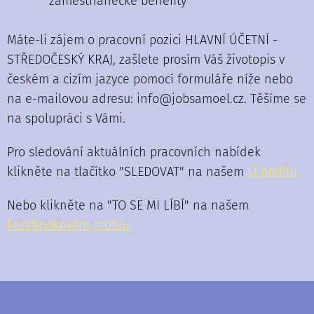
zaměstnanecké benefity
Máte-li zájem o pracovní pozici HLAVNÍ ÚČETNÍ -
STŘEDOČESKÝ KRAJ, zašlete prosím Váš životopis v
českém a cizím jazyce pomocí formuláře níže nebo
na e-mailovou adresu: info@jobsamoel.cz. Těšíme se
na spolupráci s Vámi.
Pro sledování aktuálních pracovních nabídek
klikněte na tlačítko "SLEDOVAT" na našem
LI profilu.
Nebo klikněte na "TO SE MI LÍBÍ" na našem
F
acebookovém profilu.