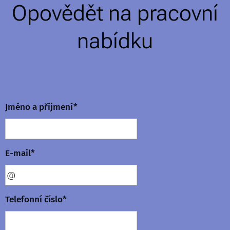
Opovědět na pracovní
nabídku
Jméno a příjmení*
E-mail*
Telefonní číslo*