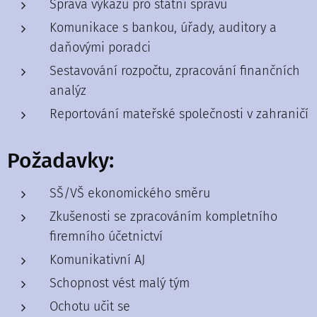
Správa výkazů pro státní správu
Komunikace s bankou, úřady, auditory a
daňovými poradci
Sestavování rozpočtu, zpracování finančních
analýz
Reportování mateřské společnosti v zahraničí
Požadavky:
SŠ/VŠ ekonomického směru
Zkušenosti se zpracováním kompletního
firemního účetnictví
Komunikativní AJ
Schopnost vést malý tým
Ochotu učit se