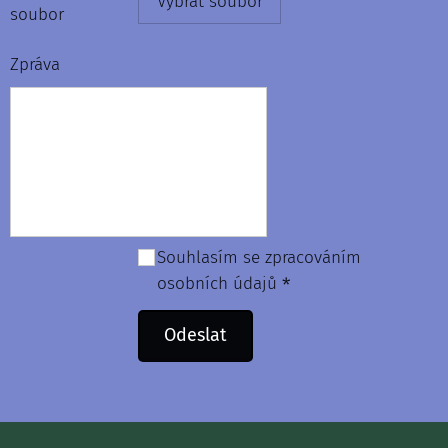
Vybrat soubor
soubor
Zpráva
Souhlasím se zpracováním
osobních údajů
Odeslat