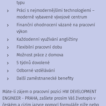
typu
Práci s nejmodernějšími technologiemi –
moderně vybavené vývojové centrum
Finanční ohodnocení vázané na pracovní
výkon
Každodenní využívání angličtiny
Flexibilní pracovní dobu
Možnost práce z domova
5 týdnů dovolené
Odborné vzdělávání
Další zaměstnanecké benefity
Máte-li zájem o pracovní pozici HW DEVELOPMENT
ENGINEER - PRAHA, zašlete prosím Váš životopis v
českém a cizím jazyce pomocí formuláře níže nebo