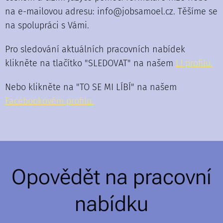
na e-mailovou adresu: info@jobsamoel.cz. Těšíme se
na spolupráci s Vámi.
Pro sledování aktuálních pracovních nabídek
klikněte na tlačítko "SLEDOVAT" na našem
LI profilu.
Nebo klikněte na "TO SE MI LÍBÍ" na našem
F
acebookovém profilu.
Opovědět na pracovní
nabídku