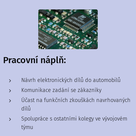
Pracovní náplň:
Návrh elektronických dílů do automobilů
Komunikace zadání se zákazníky
Účast na funkčních zkouškách navrhovaných
dílů
Spolupráce s ostatními kolegy ve vývojovém
týmu