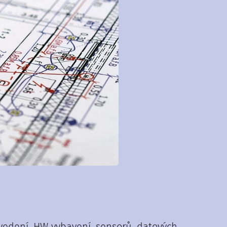
 vedení, HW vybavení, sensorů, datových