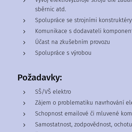
sběrnic atd.
Spolupráce se strojními konstruktéry
Komunikace s dodavateli komponen
Účast na zkušebním provozu
Spolupráce s výrobou
Požadavky:
SŠ/VŠ elektro
Zájem o problematiku navrhování elek
Schopnost emailové či mluvené komu
Samostatnost, zodpovědnost, ochotu 