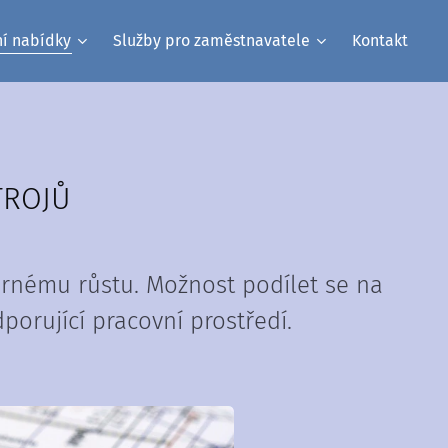
ní nabídky
Služby pro zaměstnavatele
Kontakt
TROJŮ
ornému růstu. Možnost podílet se na
orující pracovní prostředí.