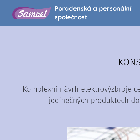
Poradenská a personální
společnost
KONS
Komplexní návrh elektrovýzbroje ce
jedinečných produktech dod