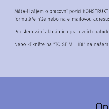
Máte-li zájem o pracovní pozici KONSTRUKT
formuláře níže nebo na e-mailovou adresu:
Pro sledování aktuálních pracovních nabíd
Nebo klikněte na "TO SE MI LÍBÍ" na naše
Op