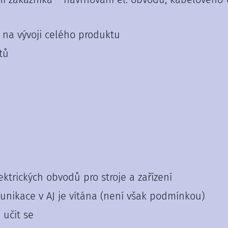
 na vývoji celého produktu
tů
trických obvodů pro stroje a zařízení
nikace v AJ je vítána (není však podmínkou)
učit se