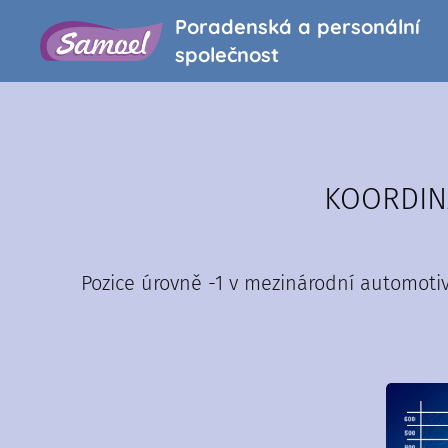
Poradenská a personální
společnost
KOORDIN
Pozice úrovně -1 v mezinárodní automotiv