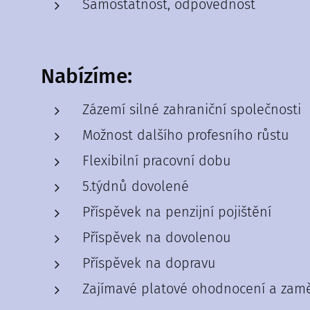
Samostatnost, odpovědnost
Nabízíme:
Zázemí silné zahraniční společnosti
Možnost dalšího profesního růstu
Flexibilní pracovní dobu
5.týdnů dovolené
Příspěvek na penzijní pojištění
Příspěvek na dovolenou
Příspěvek na dopravu
Zajímavé platové ohodnocení a zam