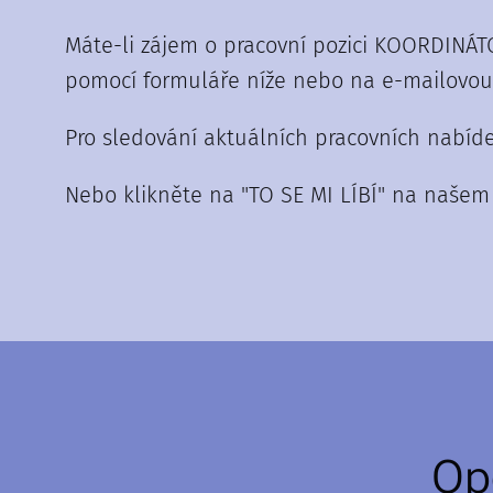
Máte-li zájem o pracovní pozici KOORDINÁT
pomocí formuláře níže nebo na e-mailovou 
Pro sledování aktuálních pracovních nabíd
Nebo klikněte na "TO SE MI LÍBÍ" na naše
Op