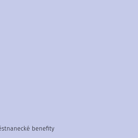
ěstnanecké benefity