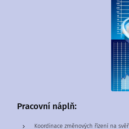
Pracovní náplň:
Koordinace změnových řízení na svě