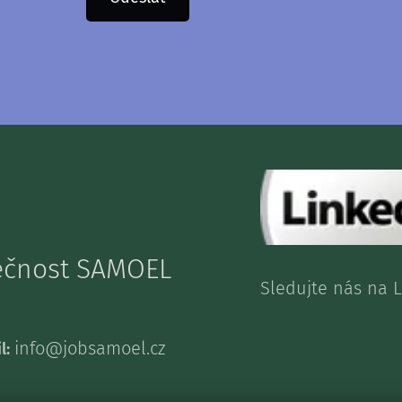
lečnost SAMOEL
Sledujte nás n
info@jobsamoel.cz
l: