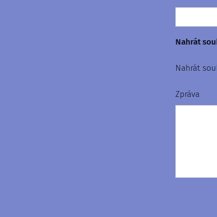
Nahrát sou
Nahrát sou
Zpráva