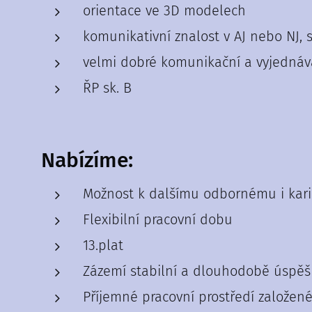
orientace ve 3D modelech
komunikativní znalost v AJ nebo NJ,
velmi dobré komunikační a vyjednáv
ŘP sk. B
Nabízíme:
Možnost k dalšímu odbornému i kari
Flexibilní pracovní dobu
13.plat
Zázemí stabilní a dlouhodobě úspěš
Příjemné pracovní prostředí založen