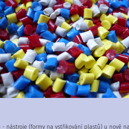
- nástroje (formy na vstřikování plastů) u nově n