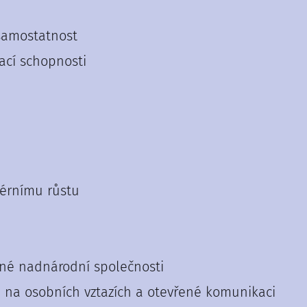
 samostatnost
ací schopnosti
érnímu růstu
né nadnárodní společnosti
é na osobních vztazích a otevřené komunikaci