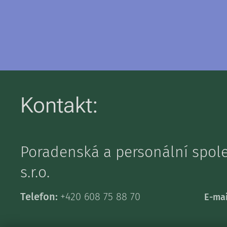
Kontakt:
Poradenská a personální spo
s.r.o.
Telefon:
+420 608 75 88 70
E-mai