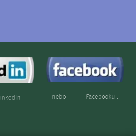
nebo Facebooku .
a LinkedIn