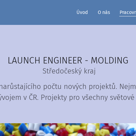
Úvod
O nás
Pracov
LAUNCH ENGINEER - MOLDING
Středočeský kraj
narůstajícího počtu nových projektů. Nejm
vývojem v ČR. Projekty pro všechny světové