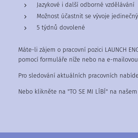
Jazykové i další odborné vzdělávání
Možnost účastnit se vývoje jedine
5 týdnů dovolené
Máte-li zájem o pracovní pozici LAUNCH EN
pomocí formuláře níže nebo na e-mailovou 
Pro sledování aktuálních pracovních nabíd
Nebo klikněte na "TO SE MI LÍBÍ" na naše