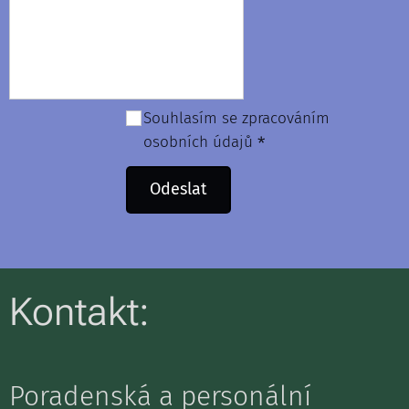
Souhlasím se zpracováním
osobních údajů
Odeslat
Kontakt:
Poradenská a personální