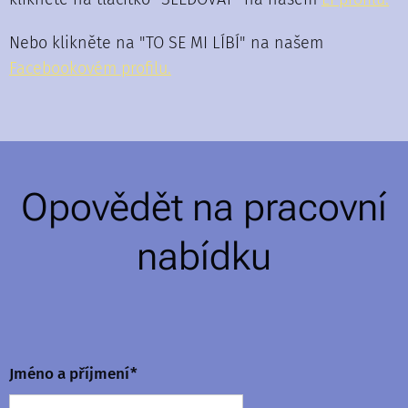
Nebo klikněte na "TO SE MI LÍBÍ" na našem
F
acebookovém profilu.
Opovědět na pracovní
nabídku
Jméno a příjmení*