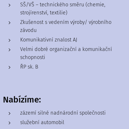
SŠ/VŠ – technického směru (chemie,
strojírenství, textilie)
Zkušenost s vedením výroby/ výrobního
závodu
Komunikativní znalost AJ
Velmi dobré organizační a komunikační
schopnosti
ŘP sk. B
Nabízíme:
zázemí silné nadnárodní společnosti
služební automobil