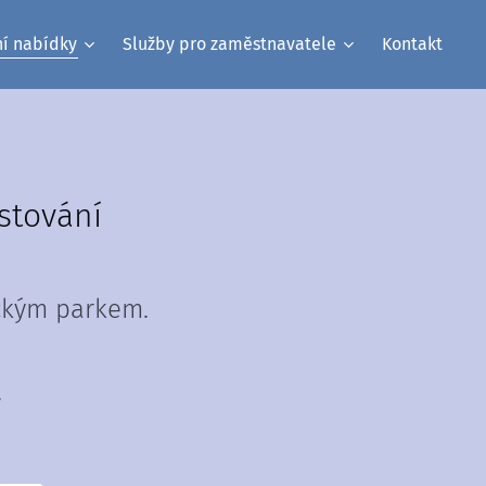
ní nabídky
Služby pro zaměstnavatele
Kontakt
stování
ckým parkem.
.