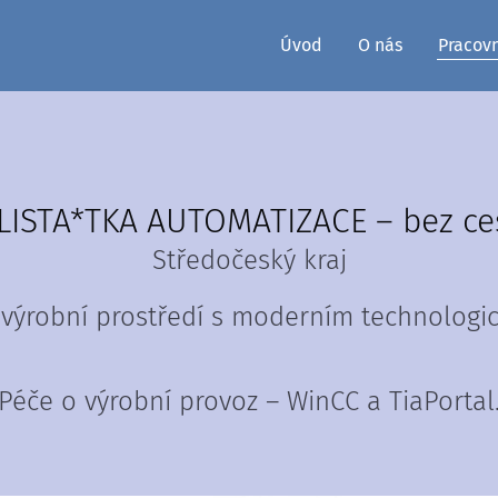
Úvod
O nás
Pracov
LISTA*TKA AUTOMATIZACE – bez ce
Středočeský kraj
 výrobní prostředí s moderním technologi
Péče o výrobní provoz – WinCC a TiaPortal