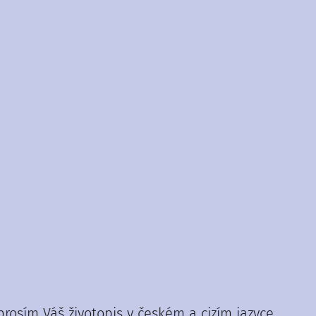
rosím Váš životopis v českém a cizím jazyce