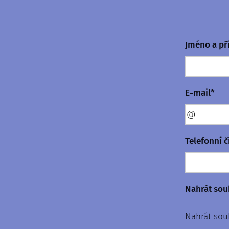
Jméno a př
E-mail*
Telefonní č
Nahrát sou
Nahrát sou