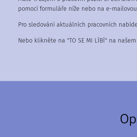
pomocí formuláře níže nebo na e-mailovou 
Pro sledování aktuálních pracovních nabíd
Nebo klikněte na "TO SE MI LÍBÍ" na naše
Op